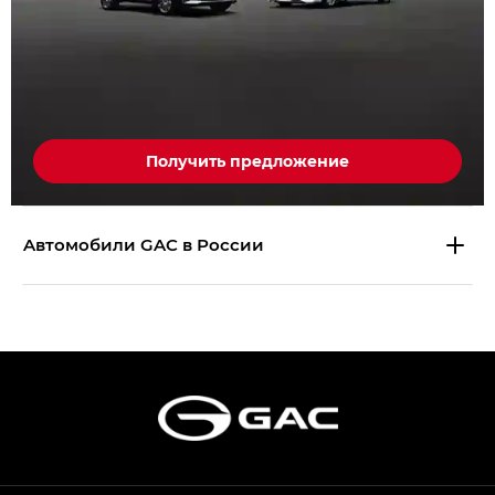
Получить предложение
Aвтомобили GAC в России
S9 — Эс 9 (S9) в комплектации
Эс Икс ПРЕМИУМ — SX PREMIUM
S7 — Эс 7 (S7) в комплектациях
Эс Икс ПРЕМИУМ — SX PREMIUM, Эс Тэ — ST
HYPTEC HT — Хайптек Эйч Ти (HYPTEC HT)
в комплектации Экс ПРЕМИУМ — EX PREMIUM