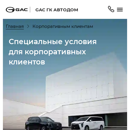
GAC ГК АВТОДОМ
Главная
Корпоративным клиентам
Специальные условия
для корпоративных
клиентов