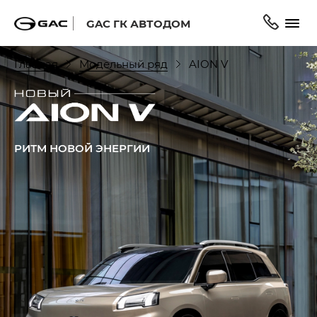
GAC ГК АВТОДОМ
Главная
Модельный ряд
AION V
РИТМ НОВОЙ ЭНЕРГИИ