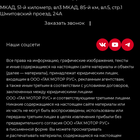
МКАД, 51-й километр, вл3
МКАД, 85-й км, вл.5, стр.1
Шмитовский проезд, 24А
Заказать звонок
|
Все права на информацию, графические изображения, тексты
и иные содержащиеся на настоящем сайте материалы и объекты
(далее — материалы), принадлежат юридическим лицам,
входящим в ООО «ГАК МОТОР РУС», рекламным агентствам,
а также иным третьим в соответствии с условиями договоров,
заключенных между юридическими лицами
ООО «ГАК МОТОР РУС» и соответствующими третьими лицами.
Никакие содержащиеся на настоящем сайте материалы или
их часть не могут быть воспроизведены, использованы или
переданы третьим лицам в целях извлечения прибыли без
предварительного согласия ООО «ГАК МОТОР РУС»
в письменной форме. Вы можете просматривать
и распечатывать материалы, содержащиеся на настоящем