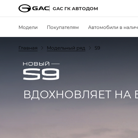
GAC ГК АВТОДОМ
Модели
Покупателям
Автомобили в нали
Главная
Модельный ряд
S9
ВДОХНОВЛЯЕТ НА