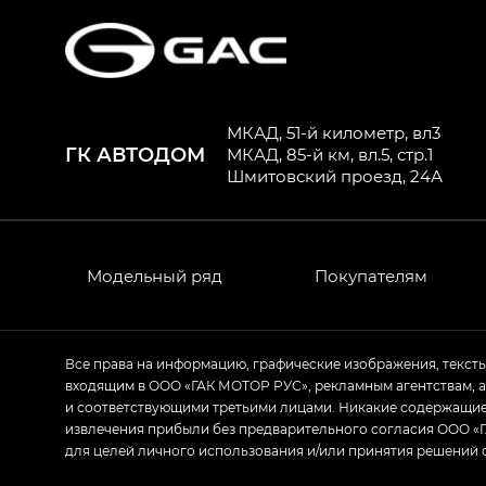
МКАД, 51-й километр, вл3
ГК АВТОДОМ
МКАД, 85-й км, вл.5, стр.1
Шмитовский проезд, 24А
Модельный ряд
Покупателям
Все права на информацию, графические изображения, текст
входящим в ООО «ГАК МОТОР РУС», рекламным агентствам, 
и соответствующими третьими лицами. Никакие содержащиес
извлечения прибыли без предварительного согласия ООО «Г
для целей личного использования и/или принятия решений 