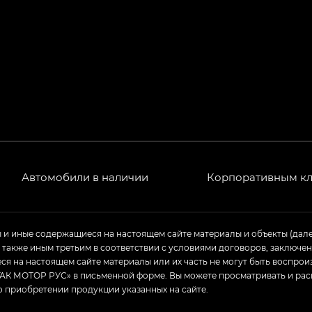
Автомобили в наличии
Корпоративным к
ы и иные содержащиеся на настоящем сайте материалы и объекты (дал
а также иным третьим в соответствии с условиями договоров, заклю
я на настоящем сайте материалы или их часть не могут быть воспрои
АК МОТОР РУС» в письменной форме. Вы можете просматривать и рас
о приобретении продукции указанных на сайте.