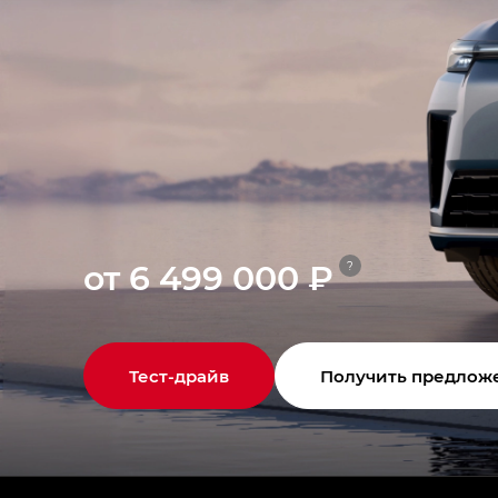
от 6 499 000 ₽
?
Тест-драйв
Получить предлож