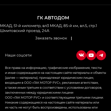
ГК АВТОДОМ
МКАД, 51-й километр, вл3
МКАД, 85-й км, вл.5, стр.1
Шмитовский проезд, 24А
Заказать звонок
|
Все права на информацию, графические изображения, тексты
и иные содержащиеся на настоящем сайте материалы и объекты
(далее — материалы), принадлежат юридическим лицам,
входящим в ООО «ГАК МОТОР РУС», рекламным агентствам,
а также иным третьим в соответствии с условиями договоров,
заключенных между юридическими лицами
ООО «ГАК МОТОР РУС» и соответствующими третьими лицами.
Никакие содержащиеся на настоящем сайте материалы или
их часть не могут быть воспроизведены, использованы или