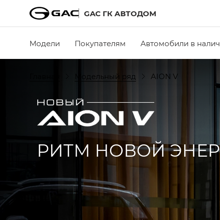
GAC ГК АВТОДОМ
Модели
Покупателям
Автомобили в нали
Главная
Модельный ряд
AION V
РИТМ НОВОЙ ЭНЕ