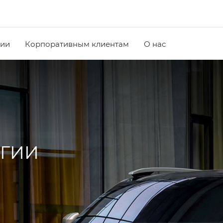
чии
Корпоративным клиентам
О нас
РГИИ