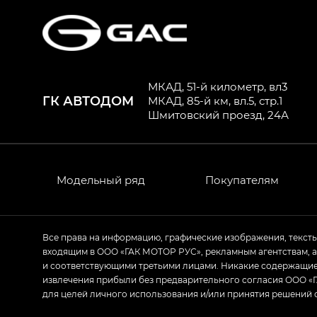
МКАД, 51-й километр, вл3
ГК АВТОДОМ
МКАД, 85-й км, вл.5, стр.1
Шмитовский проезд, 24А
Модельный ряд
Покупателям
Все права на информацию, графические изображения, текст
входящим в ООО «ГАК МОТОР РУС», рекламным агентствам, 
и соответствующими третьими лицами. Никакие содержащиес
извлечения прибыли без предварительного согласия ООО «Г
для целей личного использования и/или принятия решений 