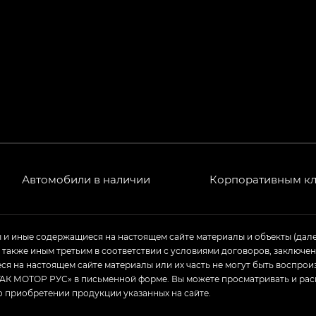
Автомобили в наличии
Корпоративным к
ы и иные содержащиеся на настоящем сайте материалы и объекты (дал
а также иным третьим в соответствии с условиями договоров, заклю
я на настоящем сайте материалы или их часть не могут быть воспрои
АК МОТОР РУС» в письменной форме. Вы можете просматривать и рас
о приобретении продукции указанных на сайте.