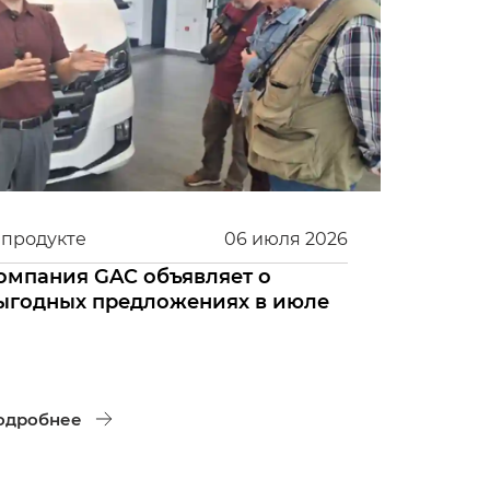
 продукте
06
июля
2026
омпания GAC объявляет о
ыгодных предложениях в июле
одробнее