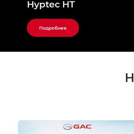
Hyptec HT
Подробнее
Н