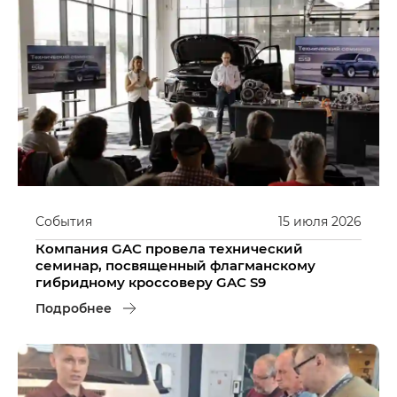
События
15
июля
2026
Компания GAC провела технический
семинар, посвященный флагманскому
гибридному кроссоверу GAC S9
Подробнее