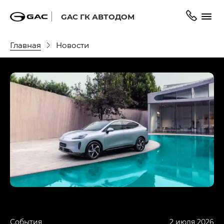
GAC ГК АВТОДОМ
Главная
Новости
События
2 июля 2026