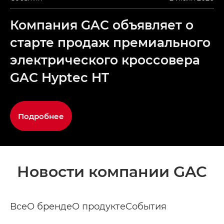
Компания GAC объявляет о
старте продаж премиального
электрического кроссовера
GAC Hyptec HT
Подробнее
Новости компании GAC
Все
О бренде
О продукте
События