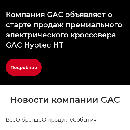
Компания GAC объявляет о
старте продаж премиального
электрического кроссовера
GAC Hyptec HT
Подробнее
Новости компании GAC
Все
О бренде
О продукте
События