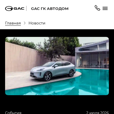
GAC ГК АВТОДОМ
Главная
Новости
События
2 июля 2026