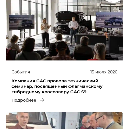
События
15
июля
2026
Компания GAC провела технический
семинар, посвященный флагманскому
гибридному кроссоверу GAC S9
Подробнее