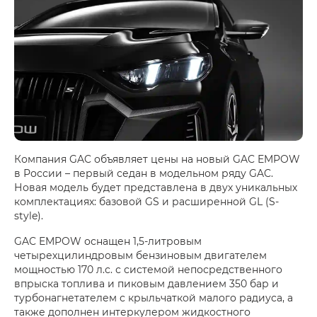
Компания GAC объявляет цены на новый GAC EMPOW
в России – первый седан в модельном ряду GAC.
Новая модель будет представлена в двух уникальных
комплектациях: базовой GS и расширенной GL (S-
style).
GAC EMPOW оснащен 1,5-литровым
четырехцилиндровым бензиновым двигателем
мощностью 170 л.с. с системой непосредственного
впрыска топлива и пиковым давлением 350 бар и
турбонагнетателем с крыльчаткой малого радиуса, а
также дополнен интеркулером жидкостного