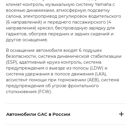
климат-контроль, музыкальную систему Yamaha с
восемью динамиками, атмосферную подсветку
салона, электропривод регулировок водительского
(6 направлений) и переднего пассажирского (4
направления) кресел, беспроводную зарядку для
гаджетов, обогрев передних и задних сидений и
другое оснащение.
В оснащение автомобиля входят 6 подушек
безопасности, система динамической стабилизации
(ESP), адаптивный круиз-контроль, система
предупреждения о выезде из полосы (LDW) и
система удержания в полосе движения (LKA),
ассистент помощи при торможении (AEB), система
предупреждения об угрозе фронтального
столкновения (FCW).
Aвтомобили GAC в России