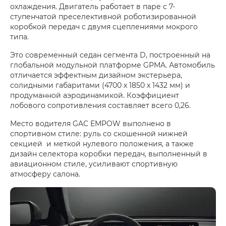
охлаждения. Двигатель работает в паре с 7-
ступенчатой преселективной роботизированной
коробкой передач с двумя сцеплениями мокрого
типа.
Это современный седан сегмента D, построенный на
глобальной модульной платформе GPMA. Автомобиль
отличается эффектным дизайном экстерьера,
солидными габаритами (4700 х 1850 x 1432 мм) и
продуманной аэродинамикой. Коэффициент
лобового сопротивления составляет всего 0,26.
Место водителя GAC EMPOW выполнено в
спортивном стиле: руль со скошенной нижней
секцией и меткой нулевого положения, а также
дизайн селектора коробки передач, выполненный в
авиационном стиле, усиливают спортивную
атмосферу салона.