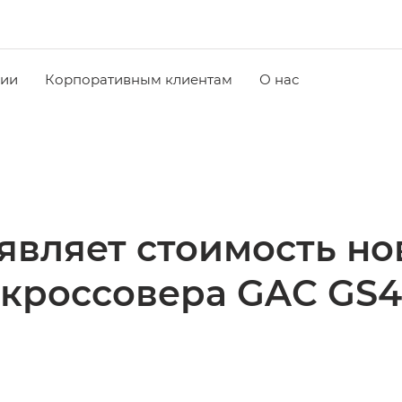
чии
Корпоративным клиентам
О нас
являет стоимость но
кроссовера GAC GS4