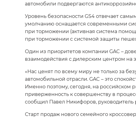
автомобили подвергаются антикоррозийно
Уровень безопасности GS4 отвечает самым
умолчанию оснащается современными сист
при торможении (активная система помощ
при торможении с системой защиты пешехо
Один из приоритетов компании GAC – дове
взаимодействия с дилерским центром на 
«Нас ценят по всему миру не только за б
автомобильной отрасли. GAC – это спокойс
Именно поэтому, сегодня, на российском 
приверженность к совершенству в процесс
сообщил Павел Никифоров, руководитель 
Старт продаж нового семейного кроссовера