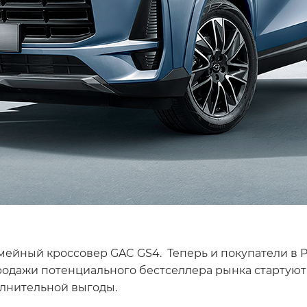
йный кроссовер GAC GS4. Теперь и покупатели в Ро
одажи потенциального бестселлера рынка стартуют 1
полнительной выгоды.