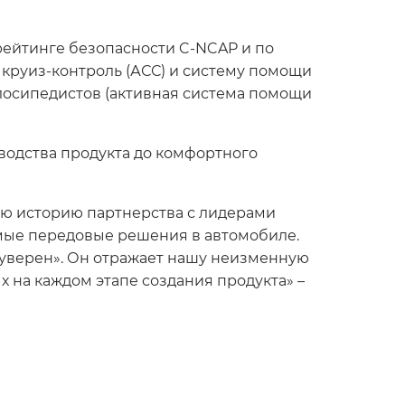
рейтинге безопасности C-NCAP и по
круиз-контроль (АСС) и систему помощи
лосипедистов (активная система помощи
зводства продукта до комфортного
нюю историю партнерства с лидерами
самые передовые решения в автомобиле.
а уверен». Он отражает нашу неизменную
 на каждом этапе создания продукта» –