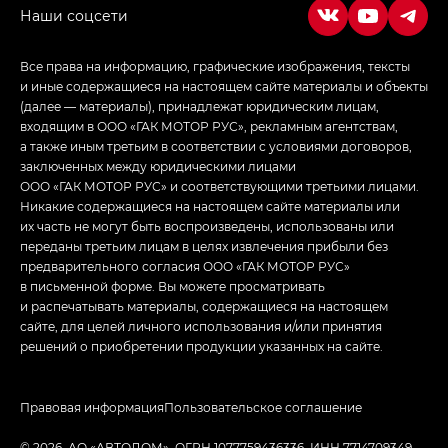
Все права на информацию, графические изображения, тексты
и иные содержащиеся на настоящем сайте материалы и объекты
(далее — материалы), принадлежат юридическим лицам,
входящим в ООО «ГАК МОТОР РУС», рекламным агентствам,
а также иным третьим в соответствии с условиями договоров,
заключенных между юридическими лицами
ООО «ГАК МОТОР РУС» и соответствующими третьими лицами.
Никакие содержащиеся на настоящем сайте материалы или
их часть не могут быть воспроизведены, использованы или
переданы третьим лицам в целях извлечения прибыли без
предварительного согласия ООО «ГАК МОТОР РУС»
в письменной форме. Вы можете просматривать
и распечатывать материалы, содержащиеся на настоящем
сайте, для целей личного использования и/или принятия
решений о приобретении продукции указанных на сайте.
Правовая информация
Пользовательское соглашение
© 2026, АО «АВТОДОМ». ОГРН 1077759436336, ИНН 7714709349