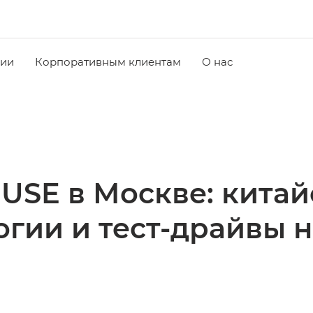
чии
Корпоративным клиентам
О нас
USE в Москве: китай
огии и тест-драйвы 