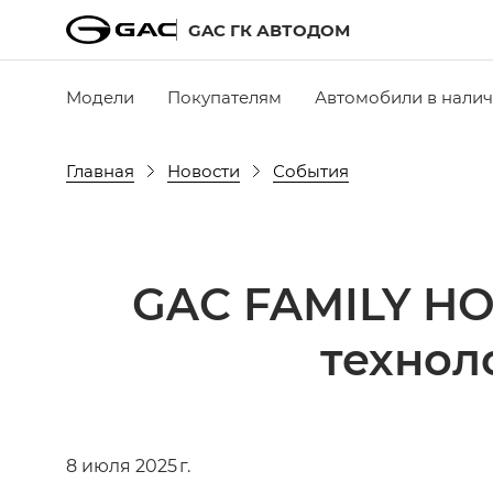
GAC ГК АВТОДОМ
Модели
Покупателям
Автомобили в нали
Главная
Новости
События
GAC FAMILY HO
технол
8 июля 2025 г.