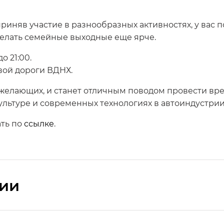
риняв участие в разнообразных активностях, у вас 
елать семейные выходные еще ярче.
о 21:00.
вой дороги ВДНХ.
желающих, и станет отличным поводом провести вре
ультуре и современных технологиях в автоиндустрии
ть по
ссылке
.
сии