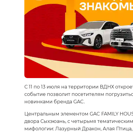
С 11 по 13 июля на территории ВДНХ откр
событие позволит посетителям погрузить
новинками бренда GAC.
Центральным элементом GAC FAMILY HOUSE
двора Сыхэюань, с четырьмя тематическим
мифологии: Лазурный Дракон, Алая Птица,