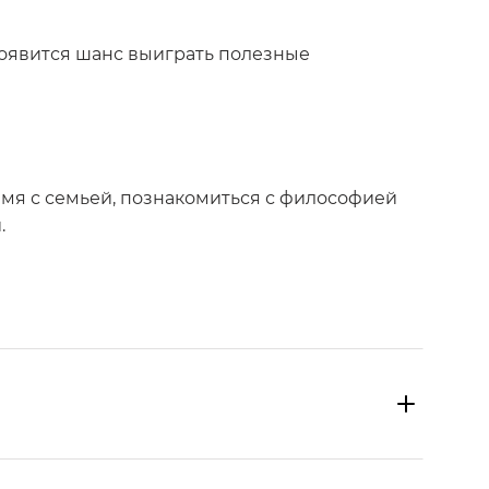
появится шанс выиграть полезные
мя с семьей, познакомиться с философией
.