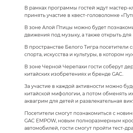
В рамках программы гостей ждут мастер-кл
принять участие в квест-головоломке «Пут
В зоне Алой Птицы можно будет познаком
движения под музыку, а также открыть дл
В пространстве Белого Тигра посетители 
спорта, искусства и культуры, в котором н
В зоне Черной Черепахи гости соберут де
китайских изобретениях и бренде GAC.
За участие в каждой активности можно б
китайской мифологии, а потом обменять и
аквагрим для детей и развлекательная вик
Посетители смогут познакомиться с нови
GAC EMPOW, новым полноразмерным крос
автомобилей, гости смогут пройти тест-д