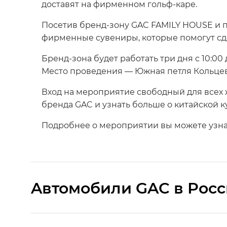
доставят на фирменном гольф-каре.
Посетив бренд-зону GAC FAMILY HOUSE и п
фирменные сувениры, которые помогут сд
Бренд-зона будет работать три дня с 10:00 д
Место проведения — Южная петля Кольце
Вход на мероприятие свободный для всех 
бренда GAC и узнать больше о китайской к
Подробнее о мероприятии вы можете узна
Aвтомобили GAC в Рос