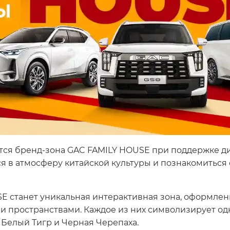
оется бренд-зона GAC FAMILY HOUSE при поддержке 
ся в атмосферу китайской культуры и познакомитьс
 станет уникальная интерактивная зона, оформленн
и пространствами. Каждое из них символизирует од
 Белый Тигр и Черная Черепаха.