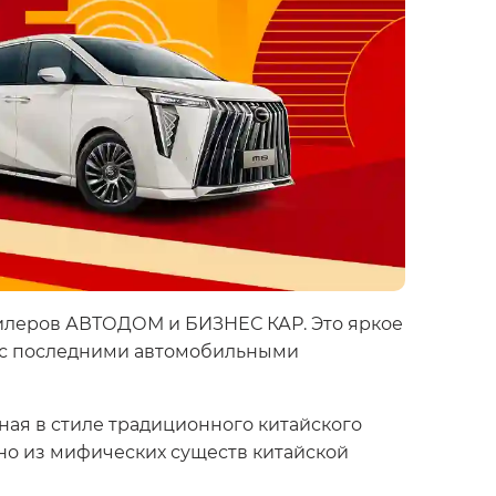
дилеров АВТОДОМ и БИЗНЕС КАР. Это яркое
я с последними автомобильными
ая в стиле традиционного китайского
но из мифических существ китайской