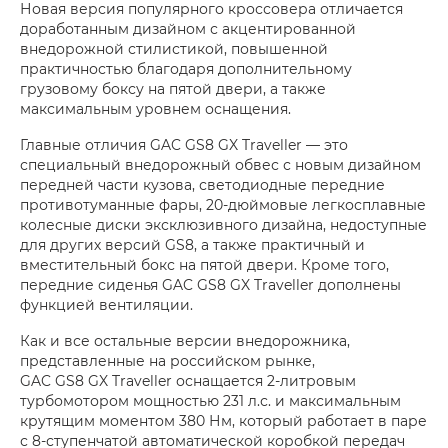
Новая версия популярного кроссовера отличается
доработанным дизайном с акцентированной
внедорожной стилистикой, повышенной
практичностью благодаря дополнительному
грузовому боксу на пятой двери, а также
максимальным уровнем оснащения.
Главные отличия GAC GS8 GX Traveller — это
специальный внедорожный обвес с новым дизайном
передней части кузова, светодиодные передние
противотуманные фары, 20-дюймовые легкосплавные
колесные диски эксклюзивного дизайна, недоступные
для других версий GS8, а также практичный и
вместительный бокс на пятой двери. Кроме того,
передние сиденья GAC GS8 GX Traveller дополнены
функцией вентиляции.
Как и все остальные версии внедорожника,
представленные на российском рынке,
GAC GS8 GX Traveller оснащается 2-литровым
турбомотором мощностью 231 л.с. и максимальным
крутящим моментом 380 Нм, который работает в паре
с 8-ступенчатой автоматической коробкой передач