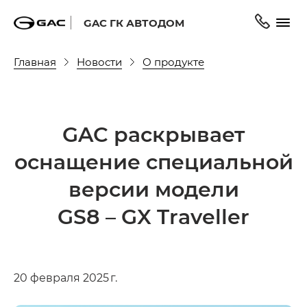
GAC ГК АВТОДОМ
Главная
Новости
О продукте
GAC раскрывает
оснащение специальной
версии модели
GS8 – GX Traveller
20 февраля 2025 г.