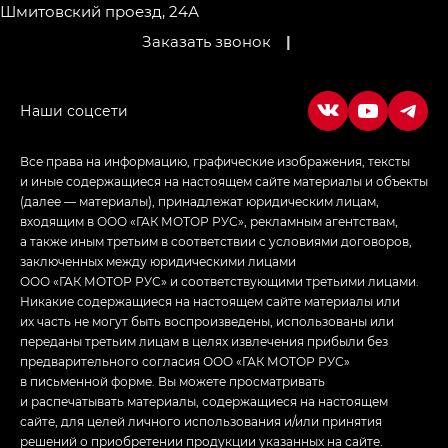
Шмитовский проезд, 24А
Empow — Эмпау (Empow) в комплектации
Заказать звонок
|
Джи Эс — GS, Джи Эль с элементы экстерьера
в спортивном стиле — GL
(S-Style)
Все права на информацию, графические изображения, тексты
и иные содержащиеся на настоящем сайте материалы и объекты
(далее — материалы), принадлежат юридическим лицам,
входящим в ООО «ГАК МОТОР РУС», рекламным агентствам,
а также иным третьим в соответствии с условиями договоров,
заключенных между юридическими лицами
ООО «ГАК МОТОР РУС» и соответствующими третьими лицами.
Никакие содержащиеся на настоящем сайте материалы или
их часть не могут быть воспроизведены, использованы или
переданы третьим лицам в целях извлечения прибыли без
предварительного согласия ООО «ГАК МОТОР РУС»
в письменной форме. Вы можете просматривать
и распечатывать материалы, содержащиеся на настоящем
сайте, для целей личного использования и/или принятия
решений о приобретении продукции указанных на сайте.