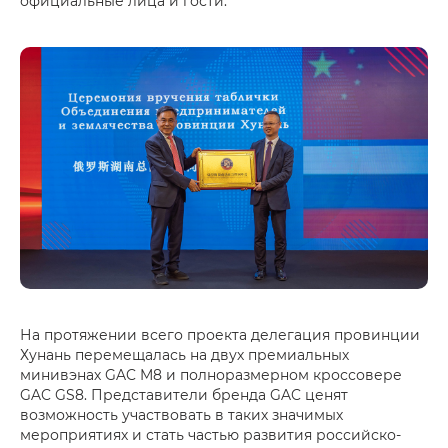
официальные лица и гости.
На протяжении всего проекта делегация провинции
Хунань перемещалась на двух премиальных
минивэнах GAC M8 и полноразмерном кроссовере
GAC GS8. Представители бренда GAC ценят
возможность участвовать в таких значимых
мероприятиях и стать частью развития российско-