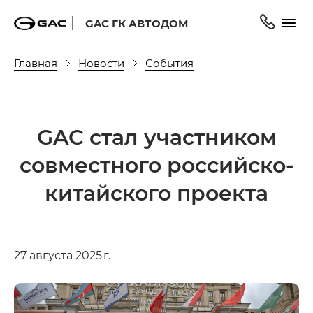
GAC ГК АВТОДОМ
Главная
Новости
События
GAC стал участником
совместного российско-
китайского проекта
27 августа 2025 г.