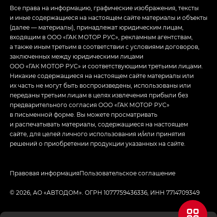
Все права на информацию, графические изображения, тексты
и иные содержащиеся на настоящем сайте материалы и объекты
(далее — материалы), принадлежат юридическим лицам,
входящим в ООО «ГАК МОТОР РУС», рекламным агентствам,
а также иным третьим в соответствии с условиями договоров,
заключенных между юридическими лицами
ООО «ГАК МОТОР РУС» и соответствующими третьими лицами.
Никакие содержащиеся на настоящем сайте материалы или
их часть не могут быть воспроизведены, использованы или
переданы третьим лицам в целях извлечения прибыли без
предварительного согласия ООО «ГАК МОТОР РУС»
в письменной форме. Вы можете просматривать
и распечатывать материалы, содержащиеся на настоящем
сайте, для целей личного использования и/или принятия
решений о приобретении продукции указанных на сайте.
Правовая информация
Пользовательское соглашение
© 2026, АО «АВТОДОМ». ОГРН 1077759436336, ИНН 7714709349