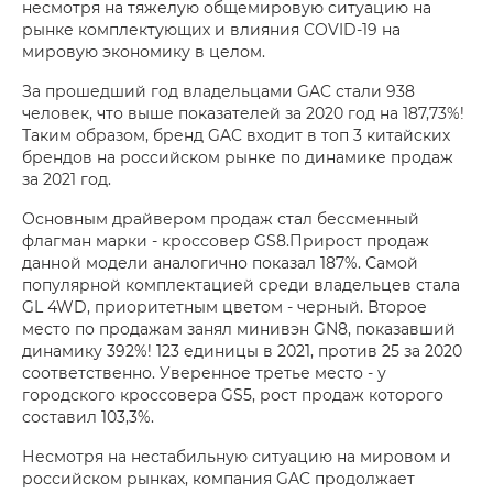
несмотря на тяжелую общемировую ситуацию на
рынке комплектующих и влияния COVID-19 на
мировую экономику в целом.
За прошедший год владельцами GAC стали 938
человек, что выше показателей за 2020 год на 187,73%!
Таким образом, бренд GAC входит в топ 3 китайских
брендов на российском рынке по динамике продаж
за 2021 год.
Основным драйвером продаж стал бессменный
флагман марки - кроссовер GS8.Прирост продаж
данной модели аналогично показал 187%. Самой
популярной комплектацией среди владельцев стала
GL 4WD, приоритетным цветом - черный. Второе
место по продажам занял минивэн GN8, показавший
динамику 392%! 123 единицы в 2021, против 25 за 2020
соответственно. Уверенное третье место - у
городского кроссовера GS5, рост продаж которого
составил 103,3%.
Несмотря на нестабильную ситуацию на мировом и
российском рынках, компания GAC продолжает