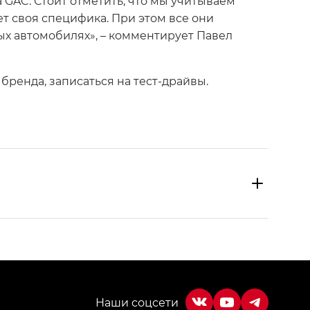
 GAC. Стоит отметить, что мы учитываем
т своя специфика. При этом все они
х автомобилях», – комментирует Павел
ренда, записаться на тест-драйвы.