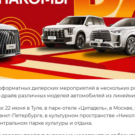
оформатных дилерских мероприятий в нескольких ро
т-драйв различных моделей автомобилей из линейки
22 июня в Туле, в парк-отеле «Цитадель», в Москве, в
анкт-Петербурге, в культурном пространстве «Николь
ентральном парке культуры и отдыха.