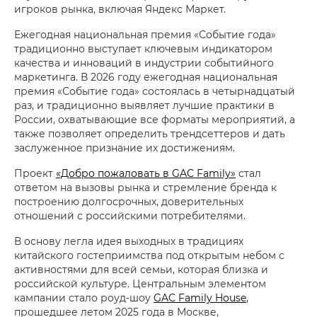
игроков рынка, включая Яндекс Маркет.
Ежегодная национальная премия «Событие года»
традиционно выступает ключевым индикатором
качества и инноваций в индустрии событийного
маркетинга. В 2026 году ежегодная национальная
премия «Событие года» состоялась в четырнадцатый
раз, и традиционно выявляет лучшие практики в
России, охватывающие все форматы мероприятий, а
также позволяет определить трендсеттеров и дать
заслуженное признание их достижениям.
Проект
«Добро пожаловать в GAC Family»
стал
ответом на вызовы рынка и стремление бренда к
построению долгосрочных, доверительных
отношений с российскими потребителями.
В основу легла идея выходных в традициях
китайского гостеприимства под открытым небом с
активностями для всей семьи, которая близка и
российской культуре. Центральным элементом
кампании стало роуд-шоу
GAC Family House
,
прошедшее летом 2025 года в Москве,