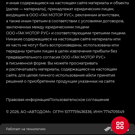
и иные содержащиеся на настоящем сайте материалы и объекты
(далее — материалы), принадлежат юридическим лицам,
входящим в ООО «ГАК МОТОР РУС», рекламным агентствам,
а также иным третьим в соответствии с условиями договоров,
заключенных между юридическими лицами
ООО «ГАК МОТОР РУС» и соответствующими третьими лицами.
Никакие содержащиеся на настоящем сайте материалы или
их часть не могут быть воспроизведены, использованы или
переданы третьим лицам в целях извлечения прибыли без
предварительного согласия ООО «ГАК МОТОР РУС»
в письменной форме. Вы можете просматривать
и распечатывать материалы, содержащиеся на настоящем
сайте, для целей личного использования и/или принятия
решений о приобретении продукции указанных на сайте.
Правовая информация
Пользовательское соглашение
© 2026, АО «АВТОДОМ». ОГРН 1077759436336, ИНН 7714709349
Работает на технологиях