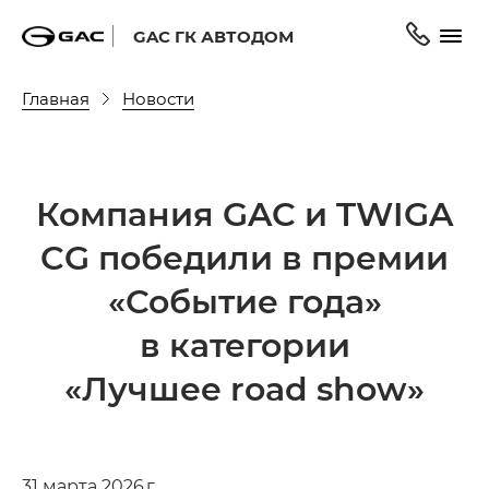
GAC ГК АВТОДОМ
Главная
Новости
Компания GAC и TWIGA
CG победили в премии
«Событие года»
в категории
«Лучшее road show»
31 марта 2026 г.