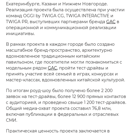
Екатеринбурге, Казани и Нижнем Новгороде.
Реализация проекта была осуществлена при участии
команд OGGI by TWIGA CG, TWIGA INTERACTIVE и
TWIGA PR, выступивших партнерами бренда
GAC
в
операционной и коммуникационной реализации
инициативы.
В рамках проекта в каждом городе было создано
масштабное бренд-пространство, архитектурно
вдохновленное традиционным китайским
павильоном, где посетители могли познакомиться с
модельным рядом
GAC
, пройти тест-драйвы и
принять участие всей семьей в играх, конкурсах и
мастер-классах, вдохновленных китайской культурой.
По итогам роуд-шоу было получено более 2 200
заявок на тест-драйвы, более 12 900 прямых контактов
с аудиторией, и проведено свыше 1 200 тест-драйвов.
Общий медиа-охват проекта составил 76,8 млн,
включая публикации в федеральных и отраслевых
СМИ.
Практическая ценность проекта заключается в