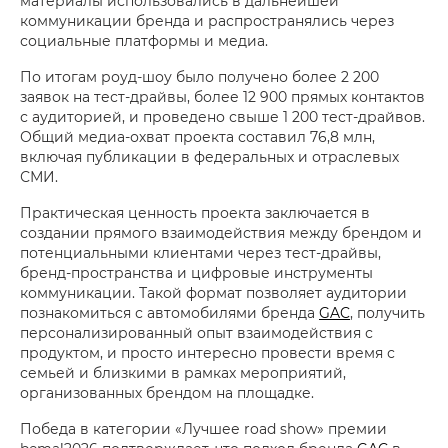
материалы использовались в дальнейшей
коммуникации бренда и распространялись через
социальные платформы и медиа.
По итогам роуд-шоу было получено более 2 200
заявок на тест-драйвы, более 12 900 прямых контактов
с аудиторией, и проведено свыше 1 200 тест-драйвов.
Общий медиа-охват проекта составил 76,8 млн,
включая публикации в федеральных и отраслевых
СМИ.
Практическая ценность проекта заключается в
создании прямого взаимодействия между брендом и
потенциальными клиентами через тест-драйвы,
бренд-пространства и цифровые инструменты
коммуникации. Такой формат позволяет аудитории
познакомиться с автомобилями бренда
GAC
, получить
персонализированный опыт взаимодействия с
продуктом, и просто интересно провести время с
семьей и близкими в рамках мероприятий,
организованных брендом на площадке.
Победа в категории «Лучшее road show» премии