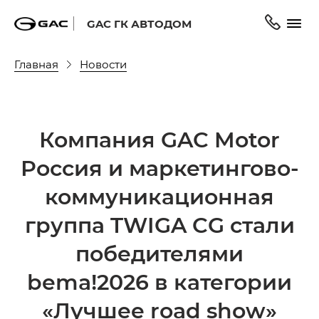
GAC ГК АВТОДОМ
Главная
Новости
Компания GAC Motor
Россия и маркетингово-
коммуникационная
группа TWIGA CG стали
победителями
bema!2026 в категории
«Лучшее road show»