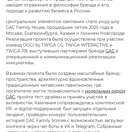
находят отражение в философии бренда и его
подходе к развитию бизнеса в России.
Центральным элементом кампании стало роуд-шоу
GAC Family House, прошедшее летом 2025 года в
Москве, Екатеринбурге, Казани и Нижнем Новгороде.
Реализация проекта была осуществлена при участии
команд OGGI by TWIGA CG, TWIGA INTERACTIVE и
TWIGA PR, выступивших партнерами бренда
GAC
в
операционной и коммуникационной реализации
инициативы.
В рамках проекта были созданы масштабные бренд-
пространства, архитектурно вдохновленные
традиционным китайским павильоном, где
посетители могли познакомиться с
модельным рядом
GAC
, пройти тест-драйвы и принять участие в
активностях. Кампания сопровождалась комплексной
PR- и digital-поддержкой: был запущен отдельный
лендинг, проведён конкурс пользовательских
историй GAC Family Stories с возможностью загрузки
контента через чат-боты в VK и Telegram. Собранные