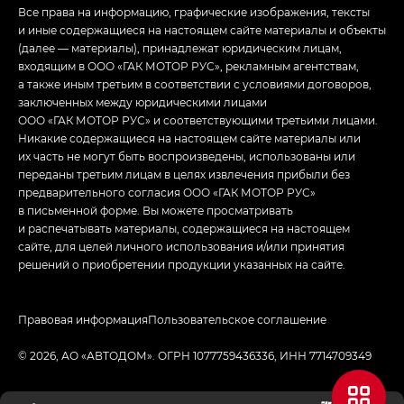
Все права на информацию, графические изображения, тексты
и иные содержащиеся на настоящем сайте материалы и объекты
(далее — материалы), принадлежат юридическим лицам,
входящим в ООО «ГАК МОТОР РУС», рекламным агентствам,
а также иным третьим в соответствии с условиями договоров,
заключенных между юридическими лицами
ООО «ГАК МОТОР РУС» и соответствующими третьими лицами.
Никакие содержащиеся на настоящем сайте материалы или
их часть не могут быть воспроизведены, использованы или
переданы третьим лицам в целях извлечения прибыли без
предварительного согласия ООО «ГАК МОТОР РУС»
в письменной форме. Вы можете просматривать
и распечатывать материалы, содержащиеся на настоящем
сайте, для целей личного использования и/или принятия
решений о приобретении продукции указанных на сайте.
Правовая информация
Пользовательское соглашение
© 2026, АО «АВТОДОМ». ОГРН 1077759436336, ИНН 7714709349