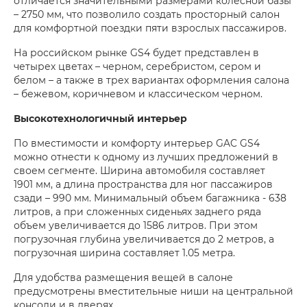
отличается значительными размерами колесной базы
– 2750 мм, что позволило создать просторный салон
для комфортной поездки пяти взрослых пассажиров.
На российском рынке GS4 будет представлен в
четырех цветах – черном, серебристом, сером и
белом – а также в трех вариантах оформления салона
– бежевом, коричневом и классическом черном.
Высокотехнологичный интерьер
По вместимости и комфорту интерьер GAC GS4
можно отнести к одному из лучших предложений в
своем сегменте. Ширина автомобиля составляет
1901 мм, а длина пространства для ног пассажиров
сзади – 990 мм. Минимальный объем багажника - 638
литров, а при сложенных сиденьях заднего ряда
объем увеличивается до 1586 литров. При этом
погрузочная глубина увеличивается до 2 метров, a
погрузочная ширина составляет 1.05 метра.
Для удобства размещения вещей в салоне
предусмотрены вместительные ниши на центральной
консоли и в дверях.