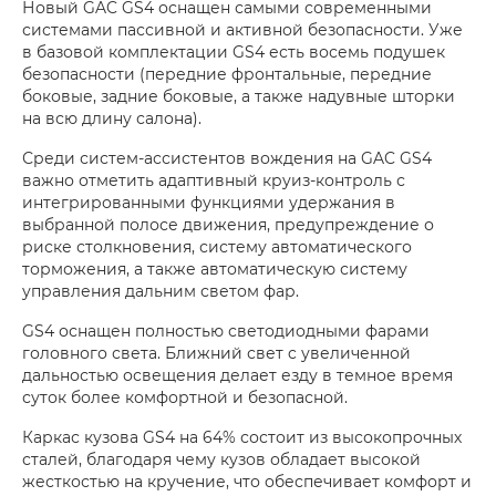
Новый GAC GS4 оснащен самыми современными
системами пассивной и активной безопасности. Уже
в базовой комплектации GS4 есть восемь подушек
безопасности (передние фронтальные, передние
боковые, задние боковые, а также надувные шторки
на всю длину салона).
Среди систем-ассистентов вождения на GAC GS4
важно отметить адаптивный круиз-контроль с
интегрированными функциями удержания в
выбранной полосе движения, предупреждение о
риске столкновения, систему автоматического
торможения, а также автоматическую систему
управления дальним светом фар.
GS4 оснащен полностью светодиодными фарами
головного света. Ближний свет c увеличенной
дальностью освещения делает езду в темное время
суток более комфортной и безопасной.
Каркас кузова GS4 на 64% состоит из высокопрочных
сталей, благодаря чему кузов обладает высокой
жесткостью на кручение, что обеспечивает комфорт и