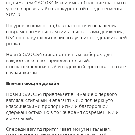
под именем GAC GS4 Max и имеет большие шансы на
успех в чрезвычайно конкурентной среде сегмента
SUV-D.
По уровню комфорта, безопасности и оснащения
современными системами-ассистентами движения,
GS4 по праву входит в число лучших представителей
рынка.
Новый GAC GS4 станет отличным выбором для
каждого, кто ищет привлекательный,
высокотехнологичный и надежный кроссовер на все
случаи жизни.
Впечатляющий дизайн
Новый GAC GS4 привлекает внимание с первого
взгляда: стильный и элегантный, с подчеркнуто
классическими пропорциями и благородной
сдержанностью, но в то же время современный и
актуальный.
Спереди взгляд притягивает монументальная,