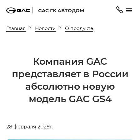
GAC ГК АВТОДОМ
Главная
Новости
О продукте
Компания GAC
представляет в России
абсолютно новую
модель GAC GS4
28 февраля 2025 г.