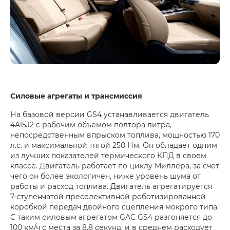
Силовые агрегаты и трансмиссия
На базовой версии GS4 устанавливается двигатель
4A15J2 c рабочим объёмом полтора литра,
непосредственным впрыском топлива, мощностью 170
л.с. и максимальной тягой 250 Нм. Он обладает одним
из лучших показателей термического КПД в своем
классе. Двигатель работает по циклу Миллера, за счет
чего он более экологичен, ниже уровень шума от
работы и расход топлива. Двигатель агрегатируется
7-ступенчатой преселективной роботизированной
коробкой передач двойного сцепления мокрого типа.
С таким силовым агрегатом GAC GS4 разгоняется до
100 км/ч с места за 8,8 секунд, и в среднем расходует