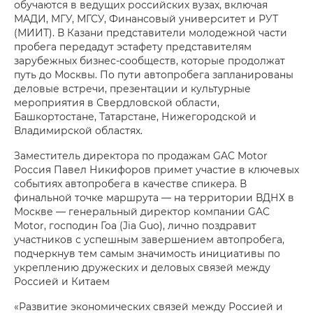
обучаются в ведущих российских вузах, включая
МАДИ, МГУ, МГСУ, Финансовый университет и РУТ
(МИИТ). В Казани представители молодежной части
пробега передадут эстафету представителям
зарубежных бизнес-сообществ, которые продолжат
путь до Москвы. По пути автопробега запланированы
деловые встречи, презентации и культурные
мероприятия в Свердловской области,
Башкортостане, Татарстане, Нижегородской и
Владимирской областях.
Заместитель директора по продажам GAC Motor
Россия Павел Никифоров примет участие в ключевых
событиях автопробега в качестве спикера. В
финальной точке маршрута — на территории ВДНХ в
Москве — генеральный директор компании GAC
Motor, господин Гоа (Jia Guo), лично поздравит
участников с успешным завершением автопробега,
подчеркнув тем самым значимость инициативы по
укреплению дружеских и деловых связей между
Россией и Китаем
«Развитие экономических связей между Россией и