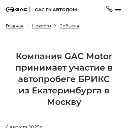
GAC ГК АВТОДОМ
Главная
Новости
События
Компания GAC Motor
принимает участие в
автопробеге БРИКС
из Екатеринбурга в
Москву
6 августа 2025 г.