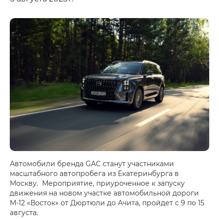
Автомобили бренда GAC станут участниками
масштабного автопробега из Екатеринбурга в
Москву. Мероприятие, приуроченное к запуску
движения на новом участке автомобильной дороги
М-12 «Восток» от Дюртюли до Ачита, пройдет с 9 по 15
августа.