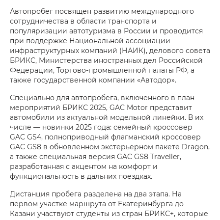
Автопробег посвящен развитию международного
сотрудничества в области транспорта и
популяризации автотуризма в России и проводится
при поддержке Национальной ассоциации
инфраструктурных компаний (НАИК), делового совета
БРИКС, Министерства иностранных дел Российской
Федерации, Торгово-промышленной палаты РФ, а
также государственной компании «Автодор».
Специально для автопробега, включенного в план
мероприятий БРИКС 2025, GAC Motor представит
автомобили из актуальной модельной линейки. В их
числе — новинки 2025 года: семейный кроссовер
GAC GS4, полноприводный флагманский кроссовер
GAC GS8 в обновленном экстерьерном пакете Dragon,
а также специальная версия GAC GS8 Traveller,
разработанная с акцентом на комфорт и
функциональность в дальних поездках.
Дистанция пробега разделена на два этапа. На
первом участке маршрута от Екатеринбурга до
Казани участвуют студенты из стран БРИКС+, которые