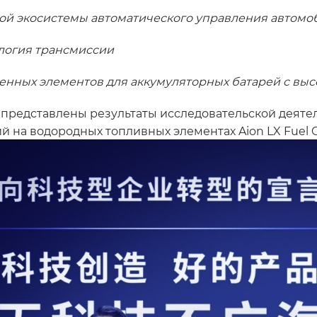
й экосистемы автоматического управления автомоб
логия трансмиссии
енных элементов для аккумуляторных батарей с выс
редставлены результаты исследовательской деятел
на водородных топливных элементах Aion LX Fuel Ce