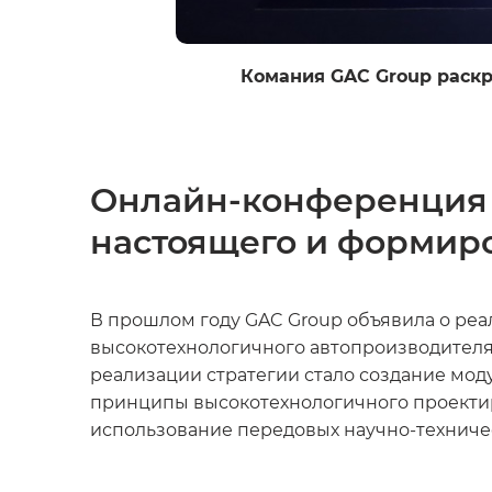
Комания GAC Group раскр
Онлайн-конференция 
настоящего и формир
В прошлом году GAC Group объявила о реа
высокотехнологичного автопроизводителя.
реализации стратегии стало создание мо
принципы высокотехнологичного проектир
использование передовых научно-техничес