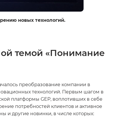
дрению новых технологий.
ной темой «Понимание
началось преобразование компании в
нновационных технологий. Первым шагом в
ской платформы GEP, воплотивших в себе
рение потребностей клиентов и активное
 и другие новинки, в числе которых: