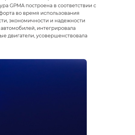
ура GPMA построена в соответствии с
форта во время использования
сти, экономичности и надежности
 автомобилей, интегрировала
ые двигатели, усовершенствовала