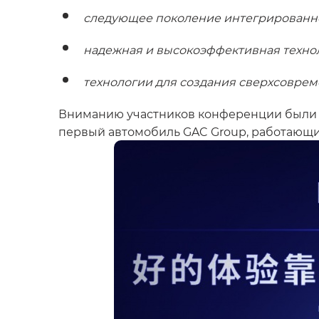
следующее поколение интегрированно
надежная и высокоэффективная техно
технологии для создания сверхсоврем
Вниманию участников конференции были п
первый автомобиль GAC Group, работающий 