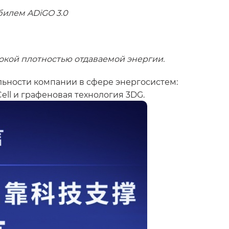
илем ADiGO 3.0
окой плотностью отдаваемой энергии.
ьности компании в сфере энергосистем:
ll и графеновая технология 3DG.