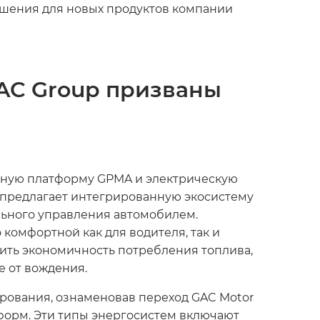
шения для новых продуктов компании
AC Group призваны
льную платформу GPMA и электрическую
е предлагает интегрированную экосистему
льного управления автомобилем.
комфортной как для водителя, так и
ить экономичность потребления топлива,
 от вождения.
рования, ознаменовав переход GAC Motor
форм. Эти типы энергосистем включают