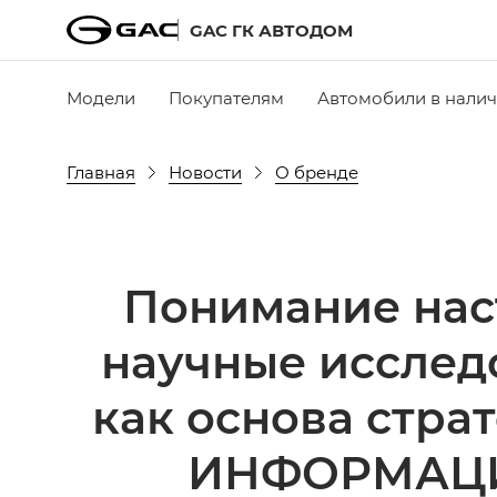
GAC ГК АВТОДОМ
Модели
Покупателям
Автомобили в нали
Главная
Новости
О бренде
Понимание нас
научные исслед
как основа стр
ИНФОРМАЦИ