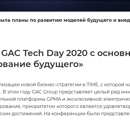
ыла планы по развитию моделей будущего и вне
GAC Tech Day 2020 с основ
ование будущего»
лизации новой бизнес-стратегии e-TIME, с которой 
 В этом году GAC Group представляет целый ряд и
дульной платформы GPMA и эксклюзивной электриче
ования, приоритетом которого является удовлетво
ких достижений. На конференции были представлены