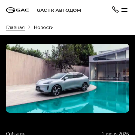
GAC ГК АВТОДОМ
Главная
Новости
События
2 июля 2026