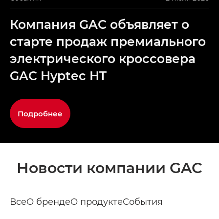
Компания GAC объявляет о
старте продаж премиального
электрического кроссовера
GAC Hyptec HT
Подробнее
Новости компании GAC
Все
О бренде
О продукте
События