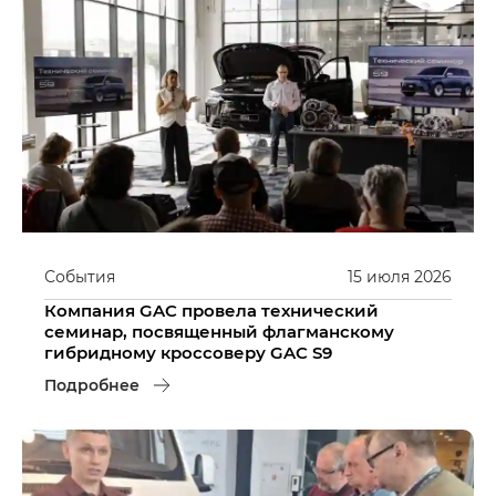
События
15
июля
2026
Компания GAC провела технический
семинар, посвященный флагманскому
гибридному кроссоверу GAC S9
Подробнее