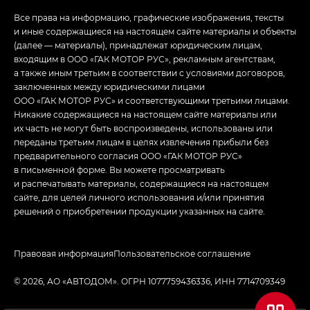
Все права на информацию, графические изображения, тексты
и иные содержащиеся на настоящем сайте материалы и объекты
(далее — материалы), принадлежат юридическим лицам,
входящим в ООО «ГАК МОТОР РУС», рекламным агентствам,
а также иным третьим в соответствии с условиями договоров,
заключенных между юридическими лицами
ООО «ГАК МОТОР РУС» и соответствующими третьими лицами.
Никакие содержащиеся на настоящем сайте материалы или
их часть не могут быть воспроизведены, использованы или
переданы третьим лицам в целях извлечения прибыли без
предварительного согласия ООО «ГАК МОТОР РУС»
в письменной форме. Вы можете просматривать
и распечатывать материалы, содержащиеся на настоящем
сайте, для целей личного использования и/или принятия
решений о приобретении продукции указанных на сайте.
Правовая информация
Пользовательское соглашение
© 2026, АО «АВТОДОМ». ОГРН 1077759436336, ИНН 7714709349