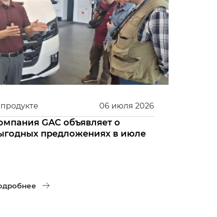
 продукте
06
июля
2026
омпания GAC объявляет о
ыгодных предложениях в июле
одробнее