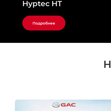
Hyptec HT
Подробнее
Н