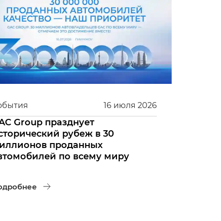
обытия
16
июля
2026
AC Group празднует
сторический рубеж в 30
иллионов проданных
втомобилей по всему миру
одробнее