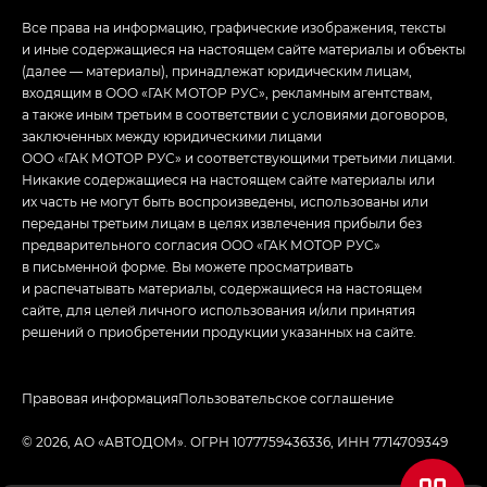
Все права на информацию, графические изображения, тексты
и иные содержащиеся на настоящем сайте материалы и объекты
(далее — материалы), принадлежат юридическим лицам,
входящим в ООО «ГАК МОТОР РУС», рекламным агентствам,
а также иным третьим в соответствии с условиями договоров,
заключенных между юридическими лицами
ООО «ГАК МОТОР РУС» и соответствующими третьими лицами.
Никакие содержащиеся на настоящем сайте материалы или
их часть не могут быть воспроизведены, использованы или
переданы третьим лицам в целях извлечения прибыли без
предварительного согласия ООО «ГАК МОТОР РУС»
в письменной форме. Вы можете просматривать
и распечатывать материалы, содержащиеся на настоящем
сайте, для целей личного использования и/или принятия
решений о приобретении продукции указанных на сайте.
Правовая информация
Пользовательское соглашение
© 2026, АО «АВТОДОМ». ОГРН 1077759436336, ИНН 7714709349