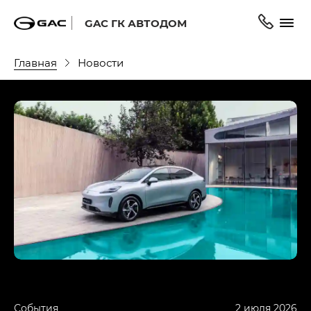
GAC ГК АВТОДОМ
Главная
Новости
События
2 июля 2026