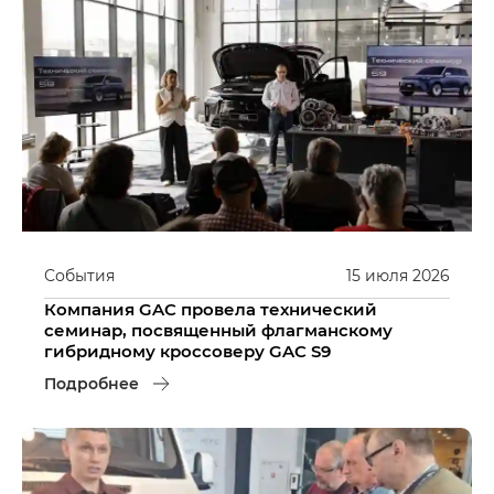
События
15
июля
2026
Компания GAC провела технический
семинар, посвященный флагманскому
гибридному кроссоверу GAC S9
Подробнее