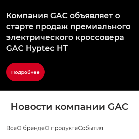
Компания GAC объявляет о
старте продаж премиального
электрического кроссовера
GAC Hyptec HT
Подробнее
Новости компании GAC
Все
О бренде
О продукте
События