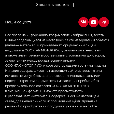
Empow — Эмпау (Empow) в комплектации
Заказать звонок
|
Джи Эс — GS, Джи Эль с элементы экстерьера
в спортивном стиле — GL
(S-Style)
Все права на информацию, графические изображения, тексты
и иные содержащиеся на настоящем сайте материалы и объекты
(далее — материалы), принадлежат юридическим лицам,
входящим в ООО «ГАК МОТОР РУС», рекламным агентствам,
а также иным третьим в соответствии с условиями договоров,
заключенных между юридическими лицами
ООО «ГАК МОТОР РУС» и соответствующими третьими лицами.
Никакие содержащиеся на настоящем сайте материалы или
их часть не могут быть воспроизведены, использованы или
переданы третьим лицам в целях извлечения прибыли без
предварительного согласия ООО «ГАК МОТОР РУС»
в письменной форме. Вы можете просматривать
и распечатывать материалы, содержащиеся на настоящем
сайте, для целей личного использования и/или принятия
решений о приобретении продукции указанных на сайте.