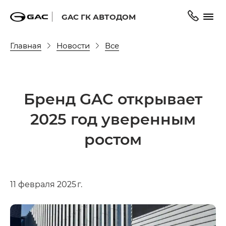
GAC ГК АВТОДОМ
Главная
Новости
Все
Бренд GAC открывает
2025 год уверенным
ростом
11 февраля 2025 г.