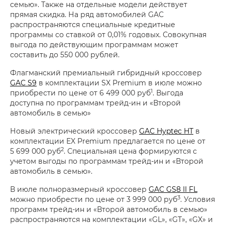
семью». Также на отдельные модели действует
прямая скидка. На ряд автомобилей GAC
распространяются специальные кредитные
программы со ставкой от 0,01% годовых. Совокупная
выгода по действующим программам может
составить до 550 000 рублей.
Флагманский премиальный гибридный кроссовер
GAC S9
в комплектации SX Premium в июле можно
1
приобрести по цене от 6 499 000 руб
. Выгода
доступна по программам трейд-ин и «Второй
автомобиль в семью»
Новый электрический кроссовер
GAC Hyptec HT
в
комплектации EX Premium предлагается по цене от
2
5 699 000 руб
. Специальная цена формируются с
учетом выгоды по программам трейд-ин и «Второй
автомобиль в семью».
В июле полноразмерный кроссовер
GAC GS8 II FL
3
можно приобрести по цене от 3 999 000 руб
. Условия
программ трейд-ин и «Второй автомобиль в семью»
распространяются на комплектации «GL», «GT», «GX» и