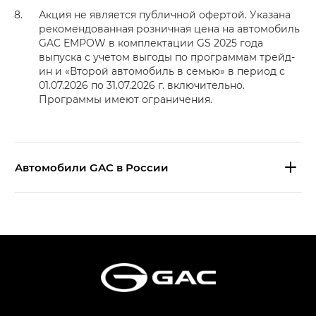
Акция не является публичной офертой. Указана
рекомендованная розничная цена на автомобиль
GAC EMPOW в комплектации GS 2025 года
выпуска с учетом выгоды по программам трейд-
ин и «Второй автомобиль в семью» в период с
01.07.2026 по 31.07.2026 г. включительно.
Программы имеют ограничения.
Aвтомобили GAC в России
S9 — Эс 9 (S9) в комплектации
Эс Икс ПРЕМИУМ — SX PREMIUM
S7 — Эс 7 (S7) в комплектациях
Эс Икс ПРЕМИУМ — SX PREMIUM, Эс Тэ — ST
HYPTEC HT — Хайптек Эйч Ти (HYPTEC HT)