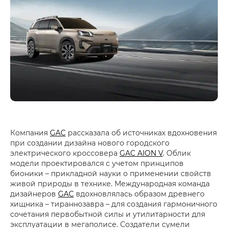
Компания
GAC
рассказала об источниках вдохновения
при создании дизайна нового городского
электрического кроссовера
GAC AION V
. Облик
модели проектировался с учетом принципов
бионики – прикладной науки о применении свойств
живой природы в технике. Международная команда
дизайнеров
GAC
вдохновлялась образом древнего
хищника – тираннозавра – для создания гармоничного
сочетания первобытной силы и утилитарности для
эксплуатации в мегаполисе. Создатели сумели