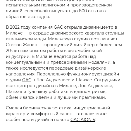
испытательным полигоном и производственной
линией, способной выпускать до 800 опытных
образцов ежегодно.
В 2022 году компания
GAC
открыла дизайн-центр в
Милане — в сердце дизайнерского квартала столицы
итальянской моды. Миланскую студию возглавляет
Стефан Жанен — французский дизайнер с более чем
20-летним опытом работы в автомобильной
индустрии. В Милане ведется работа над
концептуальными и предсерийными моделями, а
также исследуются передовые дизайнерские
направления. Параллельно функционируют дизайн-
студии
GAC
в Лос-Анджелесе и Шанхае. Сотрудники
всех центров дизайна в Милане, Лос-Анджелесе,
Шанхае и Гуанчжоу работают в едином ритме,
обмениваясь идеями и лучшими практиками.
Смелая бионическая эстетика, индустриальный
характер и комфортный салон – это ключевые
особенности дизайна нового
GAC AION V
.