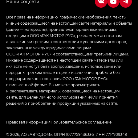
Все права на информацию, графические изображения, тексты
и иные содержащиеся на настоящем сайте материалы и объекты
(далее — материалы), принадлежат юридическим лицам,
входящим в ООО «ГАК МОТОР РУС», рекламным агентствам,
а также иным третьим в соответствии с условиями договоров,
заключенных между юридическими лицами
ООО «ГАК МОТОР РУС» и соответствующими третьими лицами.
Никакие содержащиеся на настоящем сайте материалы или
их часть не могут быть воспроизведены, использованы или
переданы третьим лицам в целях извлечения прибыли без
предварительного согласия ООО «ГАК МОТОР РУС»
в письменной форме. Вы можете просматривать
и распечатывать материалы, содержащиеся на настоящем
сайте, для целей личного использования и/или принятия
решений о приобретении продукции указанных на сайте.
Правовая информация
Пользовательское соглашение
© 2026, АО «АВТОДОМ». ОГРН 1077759436336, ИНН 7714709349