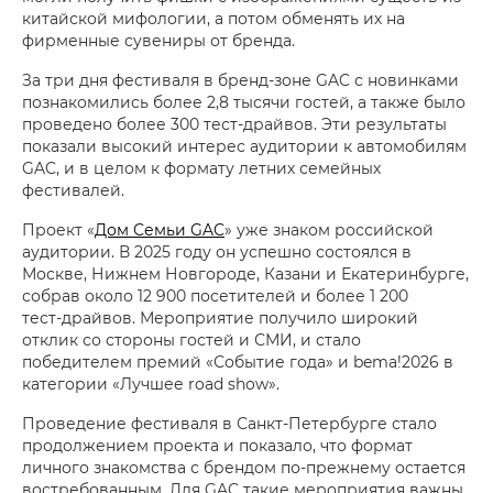
китайской мифологии, а потом обменять их на
фирменные сувениры от бренда.
За три дня фестиваля в бренд-зоне GAC с новинками
познакомились более 2,8 тысячи гостей, а также было
проведено более 300 тест-драйвов. Эти результаты
показали высокий интерес аудитории к автомобилям
GAC, и в целом к формату летних семейных
фестивалей.
Проект «
Дом Семьи GAC
» уже знаком российской
аудитории. В 2025 году он успешно состоялся в
Москве, Нижнем Новгороде, Казани и Екатеринбурге,
собрав около 12 900 посетителей и более 1 200
тест‑драйвов. Мероприятие получило широкий
отклик со стороны гостей и СМИ, и стало
победителем премий «Событие года» и bema!2026 в
категории «Лучшее road show».
Проведение фестиваля в Санкт-Петербурге стало
продолжением проекта и показало, что формат
личного знакомства с брендом по-прежнему остается
востребованным. Для GAC такие мероприятия важны